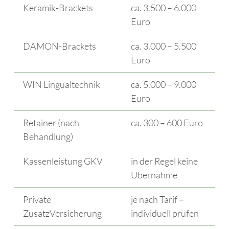
Keramik-Brackets
ca. 3.500 – 6.000
Euro
DAMON-Brackets
ca. 3.000 – 5.500
Euro
WIN Lingualtechnik
ca. 5.000 – 9.000
Euro
Retainer (nach
ca. 300 – 600 Euro
Behandlung)
Kassenleistung GKV
in der Regel keine
Übernahme
Private
je nach Tarif –
ZusatzVersicherung
individuell prüfen