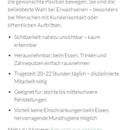
die gewünschte Position bewegen. Sie sind die
beliebteste Wahl bei Erwachsenen – besonders
bei Menschen mit Kundenkontakt oder
öffentlichen Auftritten.
Sichtbarkeit: nahezu unsichtbar – kaum
erkennbar
Herausnehmbar: beim Essen, Trinken und
Zähneputzen einfach rausnehmen
Tragezeit: 20–22 Stunden täglich – disziplinierte
Mitarbeit nötig
Geeignet für: leichte bis mittelschwere
Fehlstellungen
Vorteil: keine Einschränkungen beim Essen,
hervorragende Mundhygiene möglich
Mehr zu Alignern:
Behandlungsoptionen