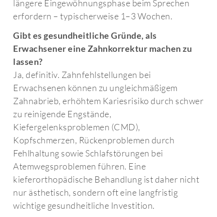
längere Eingewöhnungsphase beim Sprechen
erfordern – typischerweise 1–3 Wochen.
Gibt es gesundheitliche Gründe, als
Erwachsener eine Zahnkorrektur machen zu
lassen?
Ja, definitiv. Zahnfehlstellungen bei
Erwachsenen können zu ungleichmäßigem
Zahnabrieb, erhöhtem Kariesrisiko durch schwer
zu reinigende Engstände,
Kiefergelenksproblemen (CMD),
Kopfschmerzen, Rückenproblemen durch
Fehlhaltung sowie Schlafstörungen bei
Atemwegsproblemen führen. Eine
kieferorthopädische Behandlung ist daher nicht
nur ästhetisch, sondern oft eine langfristig
wichtige gesundheitliche Investition.