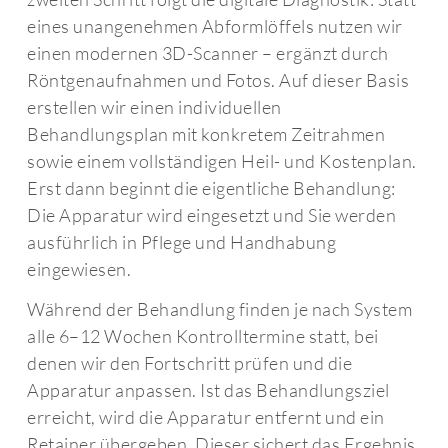
eines unangenehmen
Abformlöffels nutzen wir
einen modernen
3D-Scanner – ergänzt durch
Röntgenaufnahmen und Fotos. Auf dieser
Basis
erstellen wir einen individuellen
Behandlungsplan mit konkretem
Zeitrahmen
sowie einem vollständigen
Heil- und Kostenplan.
Erst dann beginnt
die eigentliche Behandlung:
Die
Apparatur wird eingesetzt und Sie
werden
ausführlich in Pflege und
Handhabung
eingewiesen.
Während der
Behandlung finden je nach System
alle
6–12 Wochen Kontrolltermine statt, bei
denen wir den Fortschritt prüfen und
die
Apparatur anpassen. Ist das
Behandlungsziel
erreicht, wird die
Apparatur entfernt und ein
Retainer
übergeben. Dieser sichert das Ergebnis