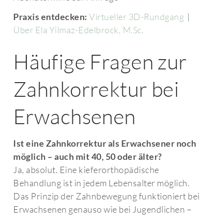
Praxis entdecken:
Virtueller 3D-Rundgang
|
Über Ela Yilmaz-Edelbrock, M.Sc.
Häufige Fragen zur
Zahnkorrektur bei
Erwachsenen
Ist eine Zahnkorrektur als Erwachsener noch
möglich – auch mit 40, 50 oder älter?
Ja, absolut. Eine kieferorthopädische
Behandlung ist in jedem Lebensalter möglich.
Das Prinzip der Zahnbewegung funktioniert bei
Erwachsenen genauso wie bei Jugendlichen –