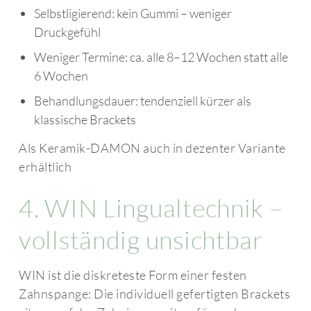
Selbstligierend: kein Gummi – weniger
Druckgefühl
Weniger Termine: ca. alle 8–12 Wochen statt alle
6 Wochen
Behandlungsdauer: tendenziell kürzer als
klassische Brackets
Als Keramik-DAMON auch in dezenter Variante
erhältlich
4. WIN Lingualtechnik –
vollständig unsichtbar
WIN ist die diskreteste Form einer festen
Zahnspange: Die individuell gefertigten Brackets