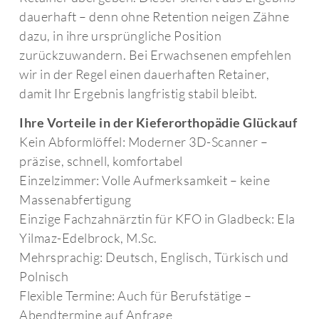
dauerhaft – denn ohne Retention neigen
Zähne
dazu, in ihre ursprüngliche
Position
zurückzuwandern. Bei
Erwachsenen empfehlen
wir in der Regel
einen dauerhaften Retainer,
damit Ihr
Ergebnis langfristig stabil bleibt.
Ihre Vorteile in der Kieferorthopädie Glückauf
Kein Abformlöffel: Moderner 3D-Scanner –
präzise, schnell, komfortabel
Einzelzimmer: Volle Aufmerksamkeit – keine
Massenabfertigung
Einzige Fachzahnärztin für KFO in Gladbeck: Ela
Yilmaz-Edelbrock, M.Sc.
Mehrsprachig: Deutsch, Englisch, Türkisch und
Polnisch
Flexible Termine: Auch für Berufstätige –
Abendtermine auf Anfrage