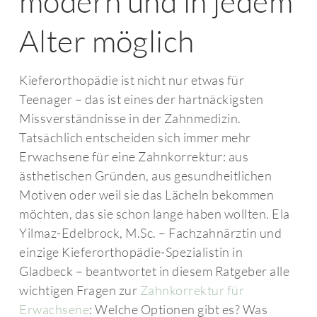
modern und in jedem
Alter möglich
Kieferorthopädie ist nicht nur etwas für
Teenager – das ist eines der hartnäckigsten
Missverständnisse in der Zahnmedizin.
Tatsächlich entscheiden sich immer mehr
Erwachsene für eine Zahnkorrektur: aus
ästhetischen Gründen, aus gesundheitlichen
Motiven oder weil sie das Lächeln bekommen
möchten, das sie schon lange haben wollten. Ela
Yilmaz-Edelbrock, M.Sc. – Fachzahnärztin und
einzige Kieferorthopädie-Spezialistin in
Gladbeck – beantwortet in diesem Ratgeber alle
wichtigen Fragen zur
Zahnkorrektur für
Erwachsene
: Welche Optionen gibt es? Was