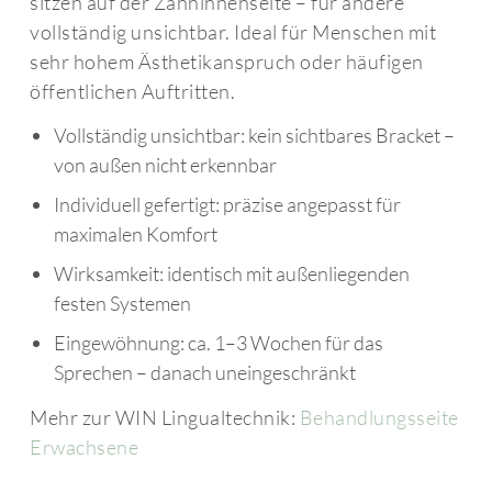
sitzen auf der Zahninnenseite – für andere
vollständig unsichtbar. Ideal für Menschen mit
sehr hohem Ästhetikanspruch oder häufigen
öffentlichen Auftritten.
Vollständig unsichtbar: kein sichtbares Bracket –
von außen nicht erkennbar
Individuell gefertigt: präzise angepasst für
maximalen Komfort
Wirksamkeit: identisch mit außenliegenden
festen Systemen
Eingewöhnung: ca. 1–3 Wochen für das
Sprechen – danach uneingeschränkt
Mehr zur WIN Lingualtechnik:
Behandlungsseite
Erwachsene